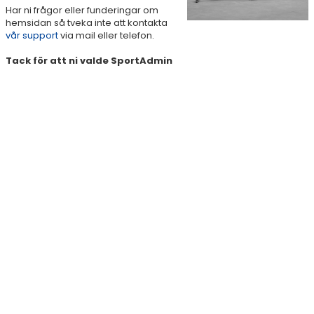
Har ni frågor eller funderingar om
hemsidan så tveka inte att kontakta
vår support
via mail eller telefon.
Tack för att ni valde SportAdmin