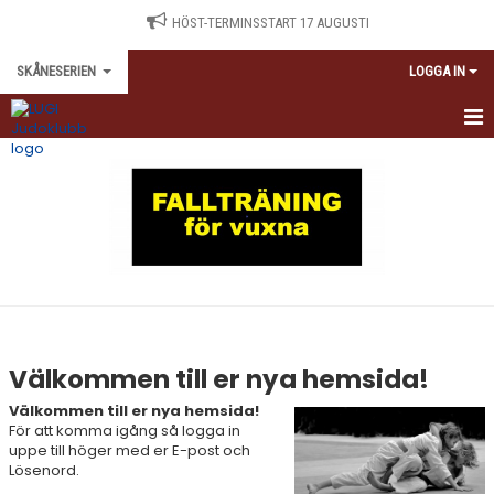
HÖST-TERMINSSTART 17 AUGUSTI
SKÅNESERIEN
LOGGA IN
HEM
NYHETER
Välkommen till er nya hemsida!
Välkommen till er nya hemsida!
För att komma igång så logga in
uppe till höger med er E-post och
Lösenord.