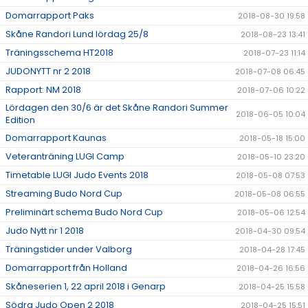
Domarrapport Paks
2018-08-30 19:58
Skåne Randori Lund lördag 25/8
2018-08-23 13:41
Träningsschema HT2018
2018-07-23 11:14
JUDONYTT nr 2 2018
2018-07-08 06:45
Rapport: NM 2018
2018-07-06 10:22
Lördagen den 30/6 är det Skåne Randori Summer
2018-06-05 10:04
Edition
Domarrapport Kaunas
2018-05-18 15:00
Veteranträning LUGI Camp
2018-05-10 23:20
Timetable LUGI Judo Events 2018
2018-05-08 07:53
Streaming Budo Nord Cup
2018-05-08 06:55
Preliminärt schema Budo Nord Cup
2018-05-06 12:54
Judo Nytt nr 1 2018
2018-04-30 09:54
Träningstider under Valborg
2018-04-28 17:45
Domarrapport från Holland
2018-04-26 16:56
Skåneserien 1, 22 april 2018 i Genarp
2018-04-25 15:58
Södra Judo Open 2 2018
2018-04-25 15:51