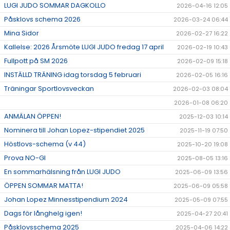
LUGI JUDO SOMMAR DAGKOLLO
2026-04-16 12:05
Påsklovs schema 2026
2026-03-24 06:44
Mina Sidor
2026-02-27 16:22
Kallelse: 2026 Årsmöte LUGI JUDO fredag 17 april
2026-02-19 10:43
Fullpott på SM 2026
2026-02-09 15:18
INSTÄLLD TRÄNING idag torsdag 5 februari
2026-02-05 16:16
Träningar Sportlovsveckan
2026-02-03 08:04
2026-01-08 06:20
ANMÄLAN ÖPPEN!
2025-12-03 10:14
Nominera till Johan Lopez-stipendiet 2025
2025-11-19 07:50
Höstlovs-schema (v 44)
2025-10-20 19:08
Prova NO-GI
2025-08-05 13:16
En sommarhälsning från LUGI JUDO
2025-06-09 13:56
ÖPPEN SOMMAR MATTA!
2025-06-09 05:58
Johan Lopez Minnesstipendium 2024
2025-05-09 07:55
Dags för långhelg igen!
2025-04-27 20:41
Påsklovsschema 2025
2025-04-06 14:22