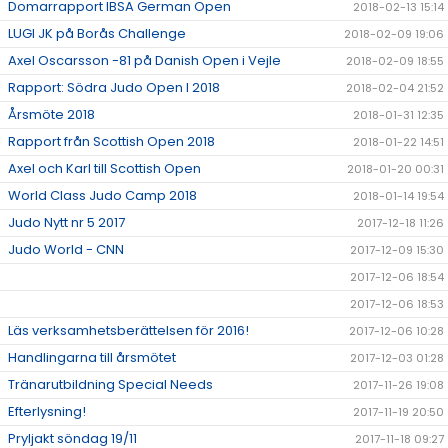
Domarrapport IBSA German Open
2018-02-13 15:14
LUGI JK på Borås Challenge
2018-02-09 19:06
Axel Oscarsson -81 på Danish Open i Vejle
2018-02-09 18:55
Rapport: Södra Judo Open I 2018
2018-02-04 21:52
Årsmöte 2018
2018-01-31 12:35
Rapport från Scottish Open 2018
2018-01-22 14:51
Axel och Karl till Scottish Open
2018-01-20 00:31
World Class Judo Camp 2018
2018-01-14 19:54
Judo Nytt nr 5 2017
2017-12-18 11:26
Judo World - CNN
2017-12-09 15:30
2017-12-06 18:54
2017-12-06 18:53
Läs verksamhetsberättelsen för 2016!
2017-12-06 10:28
Handlingarna till årsmötet
2017-12-03 01:28
Tränarutbildning Special Needs
2017-11-26 19:08
Efterlysning!
2017-11-19 20:50
Pryljakt söndag 19/11
2017-11-18 09:27