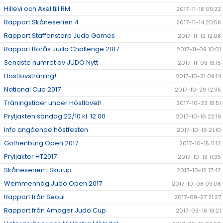
Hillevi och Axel till RM
2017-11-18 09:22
Rapport Skåneserien 4
2017-11-14 20:58
Rapport Staffanstorp Judo Games
2017-11-12 12:08
Rapport Borås Judo Challenge 2017
2017-11-09 10:01
Senaste numret av JUDO Nytt
2017-11-03 13:15
Höstlovsträning!
2017-10-31 09:14
National Cup 2017
2017-10-29 12:35
Träningstider under Höstlovet!
2017-10-23 18:51
Pryljakten söndag 22/10 kl. 12.00
2017-10-16 22:19
Info angående höstfesten
2017-10-16 21:10
Gothenburg Open 2017
2017-10-15 11:12
Pryljakter HT2017
2017-10-13 11:35
Skåneserien i Skurup
2017-10-12 17:42
Wemmenhög Judo Open 2017
2017-10-08 09:08
Rapport från Seoul
2017-09-27 21:27
Rapport från Amager Judo Cup
2017-09-16 19:21