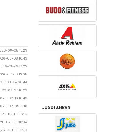
026-08-05 13:29
026-06-08 16:43
2026-05-19 14:22
026-04-16 12:05
26-03-24 06:44
026-02-27 16:22
026-02-19 10:43
026-02-09 15:18
JUDOLÄNKAR
026-02-05 16:16
26-02-03 08:04
026-01-08 06:20