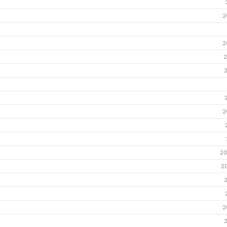
2
2
2
2
20
2
2