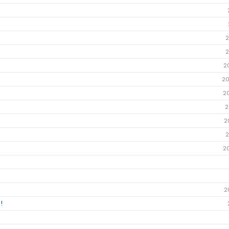
2
2
2
20
2
2
2
2
2
2
!