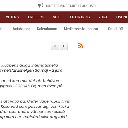
HÖST-TERMINSSTART 17 AUGUSTI
VUXEN
CROSSFYS
NO-GI
FALLTRÄNING
YOGA
TÄVLING
fter
Antidoping
Kalendarium
Medlemsinformation
Om JUDO
<
>
lubbens årliga internationella
Himmelsfärdshelgen 30 maj - 2 juni.
mar så kommer det att behövas
ngspass i EOSHALLEN, men även på
s att välja på. Under varje rubrik finns
 Kolla vad som passar dig, och klicka
äldrar eller andra vänner som också
upp som t.ex. matvärd eller dagvakt?