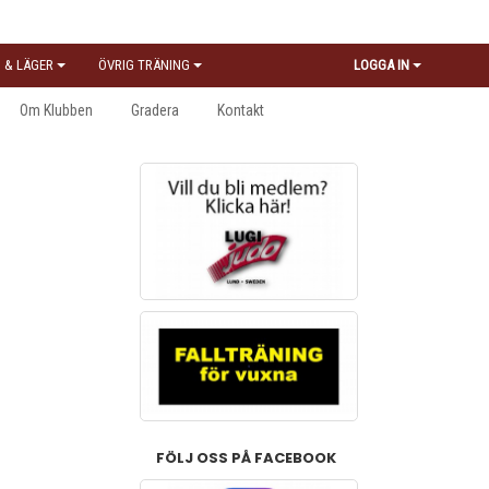
 & LÄGER
ÖVRIG TRÄNING
LOGGA IN
Om Klubben
Gradera
Kontakt
FÖLJ OSS PÅ FACEBOOK