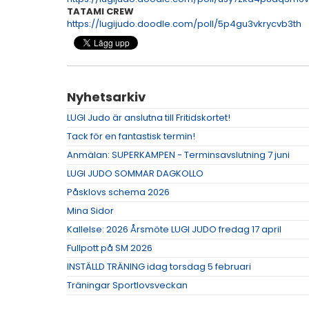
TATAMI CREW
https://lugijudo.doodle.com/poll/5p4gu3vkrycvb3th
Nyhetsarkiv
LUGI Judo är anslutna till Fritidskortet!
Tack för en fantastisk termin!
Anmälan: SUPERKAMPEN - Terminsavslutning 7 juni
LUGI JUDO SOMMAR DAGKOLLO
Påsklovs schema 2026
Mina Sidor
Kallelse: 2026 Årsmöte LUGI JUDO fredag 17 april
Fullpott på SM 2026
INSTÄLLD TRÄNING idag torsdag 5 februari
Träningar Sportlovsveckan