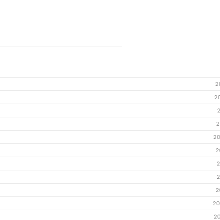
2
2
2
20
2
2
2
2
20
2