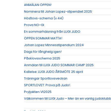
ANMÄLAN ÖPPEN!
Nominera till Johan Lopez-stipendiet 2025
Höstlovs-schema (v 44)
Prova NO-GI
En sommarhälsning från LUGI JUDO
ÖPPEN SOMMAR MATTA!
Johan Lopez Minnesstipendium 2024
Dags för långhelg igen!
Påsklovsschema 2025
Anmälan till LUGI JUDO SOMMAR CAMP 2025
Kallelse: LUGI JUDO ÅRSMÖTE 25 april
Träningar Sportlovsveckan
SPORTLOVET: Prova på Judo!
Pryljakten Vt2025
Välkommen till LUGI Judo – Mer än en vanlig judoklubb