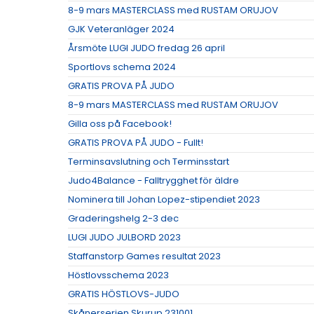
8-9 mars MASTERCLASS med RUSTAM ORUJOV
GJK Veteranläger 2024
Årsmöte LUGI JUDO fredag 26 april
Sportlovs schema 2024
GRATIS PROVA PÅ JUDO
8-9 mars MASTERCLASS med RUSTAM ORUJOV
Gilla oss på Facebook!
GRATIS PROVA PÅ JUDO - Fullt!
Terminsavslutning och Terminsstart
Judo4Balance - Falltrygghet för äldre
Nominera till Johan Lopez-stipendiet 2023
Graderingshelg 2-3 dec
LUGI JUDO JULBORD 2023
Staffanstorp Games resultat 2023
Höstlovsschema 2023
GRATIS HÖSTLOVS-JUDO
Skånerserien Skurup 231001