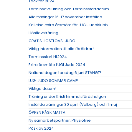
Tack för 2024
Terminsavslutning och Terminsstartdatum
Alla träningar 16-17 november inställda
Kallelse extra årsmöte för LUGI Judoklubb
Höstlovsträning
GRATIS HÖSTLOVS-JUDO
Viktig information till alla föräldrar!
Terminsstart Ht2024
Extra årsmöte LUGI Judo 2024
Nationaldagen torsdag 6 juni STÄNGT!
LUGI JUDO SOMMAR CAMP
Viktiga datum!
Träning under Kristi himmelsfärdshelgen
Inställda träningar 30 april (Valborg) och 1 maj
ÖPPEN PÅSK MATTA
Ny samarbetspartner: Physioline
Påsklov 2024