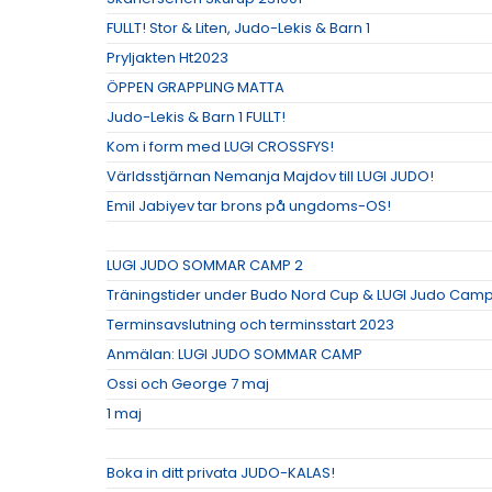
FULLT! Stor & Liten, Judo-Lekis & Barn 1
Pryljakten Ht2023
ÖPPEN GRAPPLING MATTA
Judo-Lekis & Barn 1 FULLT!
Kom i form med LUGI CROSSFYS!
Världsstjärnan Nemanja Majdov till LUGI JUDO!
Emil Jabiyev tar brons på ungdoms-OS!
LUGI JUDO SOMMAR CAMP 2
Träningstider under Budo Nord Cup & LUGI Judo Cam
Terminsavslutning och terminsstart 2023
Anmälan: LUGI JUDO SOMMAR CAMP
Ossi och George 7 maj
1 maj
Boka in ditt privata JUDO-KALAS!