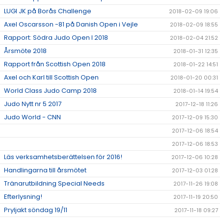
LUGI JK på Borås Challenge
2018-02-09 19:06
Axel Oscarsson -81 på Danish Open i Vejle
2018-02-09 18:55
Rapport: Södra Judo Open I 2018
2018-02-04 21:52
Årsmöte 2018
2018-01-31 12:35
Rapport från Scottish Open 2018
2018-01-22 14:51
Axel och Karl till Scottish Open
2018-01-20 00:31
World Class Judo Camp 2018
2018-01-14 19:54
Judo Nytt nr 5 2017
2017-12-18 11:26
Judo World - CNN
2017-12-09 15:30
2017-12-06 18:54
2017-12-06 18:53
Läs verksamhetsberättelsen för 2016!
2017-12-06 10:28
Handlingarna till årsmötet
2017-12-03 01:28
Tränarutbildning Special Needs
2017-11-26 19:08
Efterlysning!
2017-11-19 20:50
Pryljakt söndag 19/11
2017-11-18 09:27