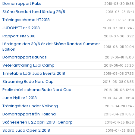
Domarrapport Paks
2018-08-30 19:58
Skåne Randori Lund lördag 25/8
2018-08-23 13:41
Träningsschema HT2018
2018-07-23 11:14
JUDONYTT nr 2 2018
2018-07-08 06:45
Rapport: NM 2018
2018-07-06 10:22
Lördagen den 30/6 är det Skåne Randori Summer
2018-06-05 10:04
Edition
Domarrapport Kaunas
2018-05-18 15:00
Veteranträning LUGI Camp
2018-05-10 23:20
Timetable LUGI Judo Events 2018
2018-05-08 07:53
Streaming Budo Nord Cup
2018-05-08 06:55
Preliminärt schema Budo Nord Cup
2018-05-06 12:54
Judo Nytt nr 1 2018
2018-04-30 09:54
Träningstider under Valborg
2018-04-28 17:45
Domarrapport från Holland
2018-04-26 16:56
Skåneserien 1, 22 april 2018 i Genarp
2018-04-25 15:58
Södra Judo Open 2 2018
2018-04-25 15:51