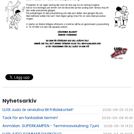
OM JUDO
OM KLUBBEN
GRADERA
KONTAKT
Nyhetsarkiv
LUGI Judo är anslutna till Fritidskortet!
2026-08-05 13:29
Tack för en fantastisk termin!
2026-06-08 16:43
Anmälan: SUPERKAMPEN - Terminsavslutning 7 juni
2026-05-19 14:22
LUGI JUDO SOMMAR DAGKOLLO
2026-04-16 12:05