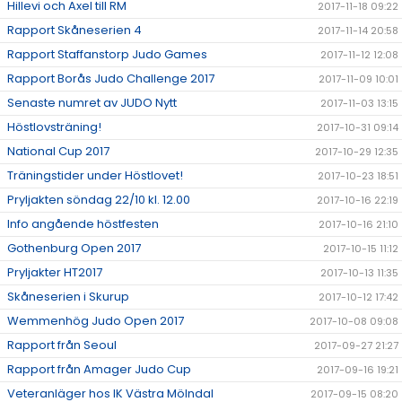
Hillevi och Axel till RM
2017-11-18 09:22
Rapport Skåneserien 4
2017-11-14 20:58
Rapport Staffanstorp Judo Games
2017-11-12 12:08
Rapport Borås Judo Challenge 2017
2017-11-09 10:01
Senaste numret av JUDO Nytt
2017-11-03 13:15
Höstlovsträning!
2017-10-31 09:14
National Cup 2017
2017-10-29 12:35
Träningstider under Höstlovet!
2017-10-23 18:51
Pryljakten söndag 22/10 kl. 12.00
2017-10-16 22:19
Info angående höstfesten
2017-10-16 21:10
Gothenburg Open 2017
2017-10-15 11:12
Pryljakter HT2017
2017-10-13 11:35
Skåneserien i Skurup
2017-10-12 17:42
Wemmenhög Judo Open 2017
2017-10-08 09:08
Rapport från Seoul
2017-09-27 21:27
Rapport från Amager Judo Cup
2017-09-16 19:21
Veteranläger hos IK Västra Mölndal
2017-09-15 08:20