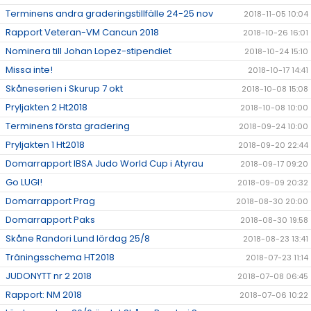
Terminens andra graderingstillfälle 24-25 nov
2018-11-05 10:04
Rapport Veteran-VM Cancun 2018
2018-10-26 16:01
Nominera till Johan Lopez-stipendiet
2018-10-24 15:10
Missa inte!
2018-10-17 14:41
Skåneserien i Skurup 7 okt
2018-10-08 15:08
Pryljakten 2 Ht2018
2018-10-08 10:00
Terminens första gradering
2018-09-24 10:00
Pryljakten 1 Ht2018
2018-09-20 22:44
Domarrapport IBSA Judo World Cup i Atyrau
2018-09-17 09:20
Go LUGI!
2018-09-09 20:32
Domarrapport Prag
2018-08-30 20:00
Domarrapport Paks
2018-08-30 19:58
Skåne Randori Lund lördag 25/8
2018-08-23 13:41
Träningsschema HT2018
2018-07-23 11:14
JUDONYTT nr 2 2018
2018-07-08 06:45
Rapport: NM 2018
2018-07-06 10:22