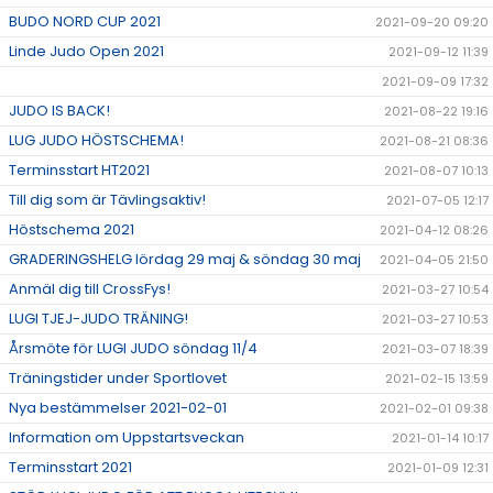
BUDO NORD CUP 2021
2021-09-20 09:20
Linde Judo Open 2021
2021-09-12 11:39
2021-09-09 17:32
JUDO IS BACK!
2021-08-22 19:16
LUG JUDO HÖSTSCHEMA!
2021-08-21 08:36
Terminsstart HT2021
2021-08-07 10:13
Till dig som är Tävlingsaktiv!
2021-07-05 12:17
Höstschema 2021
2021-04-12 08:26
GRADERINGSHELG lördag 29 maj & söndag 30 maj
2021-04-05 21:50
Anmäl dig till CrossFys!
2021-03-27 10:54
LUGI TJEJ-JUDO TRÄNING!
2021-03-27 10:53
Årsmöte för LUGI JUDO söndag 11/4
2021-03-07 18:39
Träningstider under Sportlovet
2021-02-15 13:59
Nya bestämmelser 2021-02-01
2021-02-01 09:38
Information om Uppstartsveckan
2021-01-14 10:17
Terminsstart 2021
2021-01-09 12:31