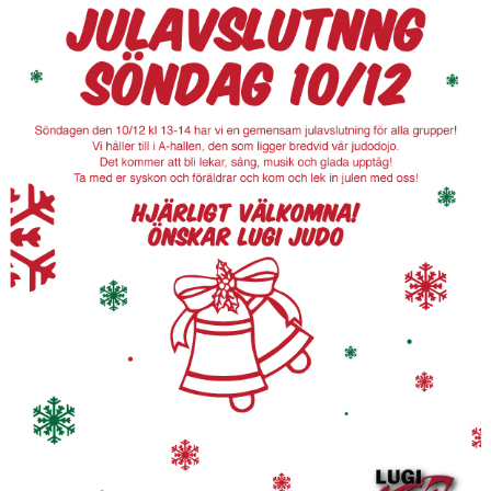
OM JUDO
OM KLUBBEN
GRADERA
KONTAKT