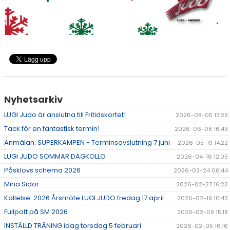
Nyhetsarkiv
LUGI Judo är anslutna till Fritidskortet!
2026-08-05 13:29
Tack för en fantastisk termin!
2026-06-08 16:43
Anmälan: SUPERKAMPEN - Terminsavslutning 7 juni
2026-05-19 14:22
LUGI JUDO SOMMAR DAGKOLLO
2026-04-16 12:05
Påsklovs schema 2026
2026-03-24 06:44
Mina Sidor
2026-02-27 16:22
Kallelse: 2026 Årsmöte LUGI JUDO fredag 17 april
2026-02-19 10:43
Fullpott på SM 2026
2026-02-09 15:18
INSTÄLLD TRÄNING idag torsdag 5 februari
2026-02-05 16:16