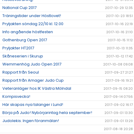
National Cup 2017
2017-10-29 12:35
Träningstider under Höstlovet!
2017-10-23 18:51
Pryljakten söndag 22/10 kl. 12.00
2017-10-16 22:19
Info angående höstfesten
2017-10-16 21:10
Gothenburg Open 2017
2017-10-15 11:12
Pryljakter HT2017
2017-10-13 11:35
Skåneserien i Skurup
2017-10-12 17:42
Wemmenhög Judo Open 2017
2017-10-08 09:08
Rapport från Seoul
2017-09-27 21:27
Rapport från Amager Judo Cup
2017-09-16 19:21
Veteranläger hos IK Västra Mölndal
2017-09-15 08:20
Kompisvecka!
2017-09-14 07:56
Här skapas nya talanger i Lund!
2017-09-02 16:17
Börja på Judo! Nybörjarintag hela september!
2017-09-01 13:30
Judolekis. Ingen föranmälan!
2017-09-01 13:29
2017-08-18 20:28