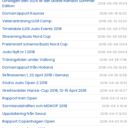
Lördagen den 30/6 är det Skåne Randori Summer
2018-06-05 10:04
Edition
Domarrapport Kaunas
2018-05-18 15:00
Veteranträning LUGI Camp
2018-05-10 23:20
Timetable LUGI Judo Events 2018
2018-05-08 07:53
Streaming Budo Nord Cup
2018-05-08 06:55
Preliminärt schema Budo Nord Cup
2018-05-06 12:54
Judo Nytt nr 1 2018
2018-04-30 09:54
Träningstider under Valborg
2018-04-28 17:45
Domarrapport från Holland
2018-04-26 16:56
Skåneserien 1, 22 april 2018 i Genarp
2018-04-25 15:58
Södra Judo Open 2 2018
2018-04-25 15:51
Greifswalder Hanse-Cup 2018, 13-15 April 2018
2018-04-16 16:37
Rapport Irish Open
2018-04-13 14:21
Sörmlandsträffen och MSWOP 2018
2018-04-11 15:41
Uppdatering från Seoul:
2018-04-11 12:00
Rapport Copenhagen Open
2018-04-03 15:19