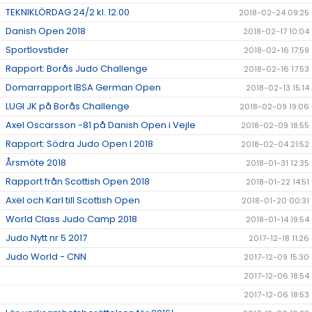
TEKNIKLÖRDAG 24/2 kl. 12.00
2018-02-24 09:25
Danish Open 2018
2018-02-17 10:04
Sportlovstider
2018-02-16 17:59
Rapport: Borås Judo Challenge
2018-02-16 17:53
Domarrapport IBSA German Open
2018-02-13 15:14
LUGI JK på Borås Challenge
2018-02-09 19:06
Axel Oscarsson -81 på Danish Open i Vejle
2018-02-09 18:55
Rapport: Södra Judo Open I 2018
2018-02-04 21:52
Årsmöte 2018
2018-01-31 12:35
Rapport från Scottish Open 2018
2018-01-22 14:51
Axel och Karl till Scottish Open
2018-01-20 00:31
World Class Judo Camp 2018
2018-01-14 19:54
Judo Nytt nr 5 2017
2017-12-18 11:26
Judo World - CNN
2017-12-09 15:30
2017-12-06 18:54
2017-12-06 18:53