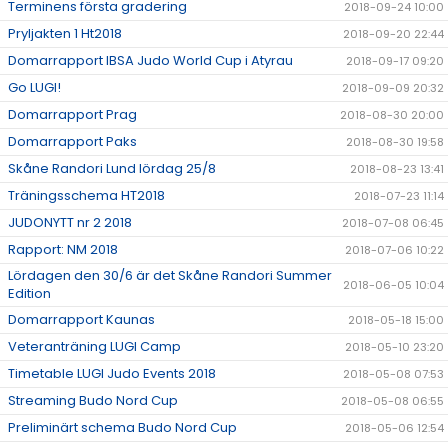
Terminens första gradering
2018-09-24 10:00
Pryljakten 1 Ht2018
2018-09-20 22:44
Domarrapport IBSA Judo World Cup i Atyrau
2018-09-17 09:20
Go LUGI!
2018-09-09 20:32
Domarrapport Prag
2018-08-30 20:00
Domarrapport Paks
2018-08-30 19:58
Skåne Randori Lund lördag 25/8
2018-08-23 13:41
Träningsschema HT2018
2018-07-23 11:14
JUDONYTT nr 2 2018
2018-07-08 06:45
Rapport: NM 2018
2018-07-06 10:22
Lördagen den 30/6 är det Skåne Randori Summer
2018-06-05 10:04
Edition
Domarrapport Kaunas
2018-05-18 15:00
Veteranträning LUGI Camp
2018-05-10 23:20
Timetable LUGI Judo Events 2018
2018-05-08 07:53
Streaming Budo Nord Cup
2018-05-08 06:55
Preliminärt schema Budo Nord Cup
2018-05-06 12:54