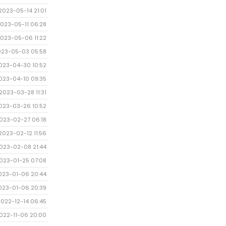
2023-05-14 21:01
023-05-11 06:28
023-05-06 11:22
023-05-03 05:58
023-04-30 10:52
023-04-10 09:35
2023-03-28 11:31
023-03-26 10:52
023-02-27 06:18
2023-02-12 11:56
023-02-08 21:44
023-01-25 07:08
023-01-06 20:44
023-01-06 20:39
2022-12-14 06:45
022-11-06 20:00