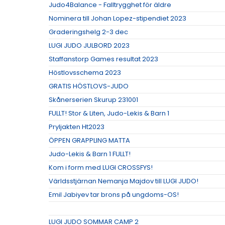
Judo4Balance - Falltrygghet för äldre
Nominera till Johan Lopez-stipendiet 2023
Graderingshelg 2-3 dec
LUGI JUDO JULBORD 2023
Staffanstorp Games resultat 2023
Höstlovsschema 2023
GRATIS HÖSTLOVS-JUDO
Skånerserien Skurup 231001
FULLT! Stor & Liten, Judo-Lekis & Barn 1
Pryljakten Ht2023
ÖPPEN GRAPPLING MATTA
Judo-Lekis & Barn 1 FULLT!
Kom i form med LUGI CROSSFYS!
Världsstjärnan Nemanja Majdov till LUGI JUDO!
Emil Jabiyev tar brons på ungdoms-OS!
LUGI JUDO SOMMAR CAMP 2