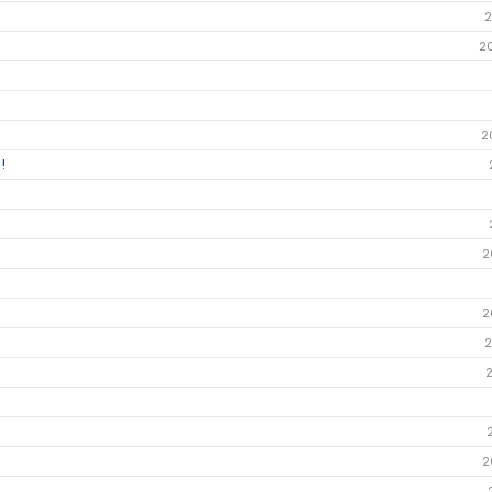
2
2
2
!
2
2
2
2