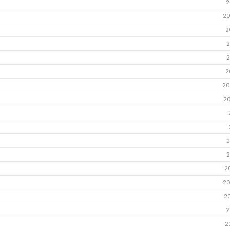
2
20
2
2
2
2
20
2
2
2
2
20
2
2
2