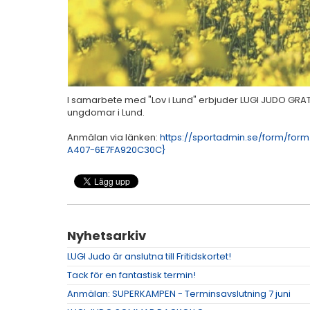
I samarbete med "Lov i Lund" erbjuder LUGI JUDO GRA
ungdomar i Lund.
Anmälan via länken:
https://sportadmin.se/form/fo
A407-6E7FA920C30C}
Nyhetsarkiv
LUGI Judo är anslutna till Fritidskortet!
Tack för en fantastisk termin!
Anmälan: SUPERKAMPEN - Terminsavslutning 7 juni