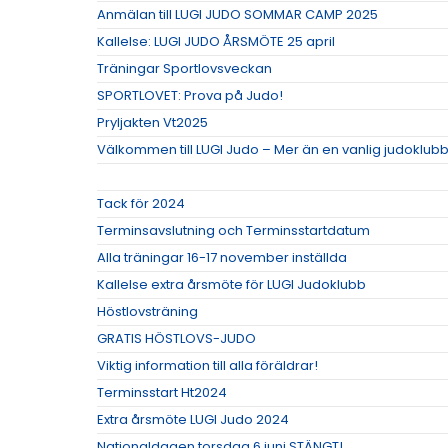
Anmälan till LUGI JUDO SOMMAR CAMP 2025
Kallelse: LUGI JUDO ÅRSMÖTE 25 april
Träningar Sportlovsveckan
SPORTLOVET: Prova på Judo!
Pryljakten Vt2025
Välkommen till LUGI Judo – Mer än en vanlig judoklubb
Tack för 2024
Terminsavslutning och Terminsstartdatum
Alla träningar 16-17 november inställda
Kallelse extra årsmöte för LUGI Judoklubb
Höstlovsträning
GRATIS HÖSTLOVS-JUDO
Viktig information till alla föräldrar!
Terminsstart Ht2024
Extra årsmöte LUGI Judo 2024
Nationaldagen torsdag 6 juni STÄNGT!