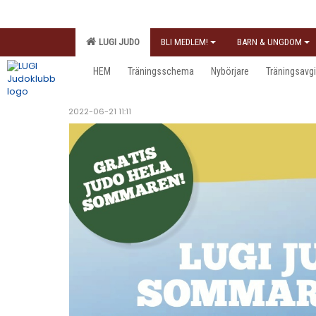
LUGI JUDO
BLI MEDLEM!
BARN & UNGDOM
HEM
Träningsschema
Nybörjare
Träningsavgi
2022-06-21 11:11