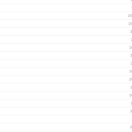
20
2
2
2
2
2
2