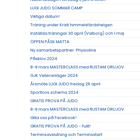
LUGI JUDO SOMMAR CAMP
Viktiga datum!
Träning under Kristi himmelsfärdshelgen
Inställda träningar 30 april (Valborg) och 1 maj
ÖPPEN PÅSK MATTA
Ny samarbetspartner: Physioline
Påsklov 2024
8-9 mars MASTERCLASS med RUSTAM ORUJOV
GJK Veteranläger 2024
Årsmöte LUGI JUDO fredag 26 april
Sportlovs schema 2024
GRATIS PROVA PÅ JUDO
8-9 mars MASTERCLASS med RUSTAM ORUJOV
Gilla oss på Facebook!
GRATIS PROVA PÅ JUDO - Fullt!
Terminsavslutning och Terminsstart