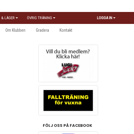
 & LÄGER
ÖVRIG TRÄNING
LOGGA IN
Om Klubben
Gradera
Kontakt
FÖLJ OSS PÅ FACEBOOK