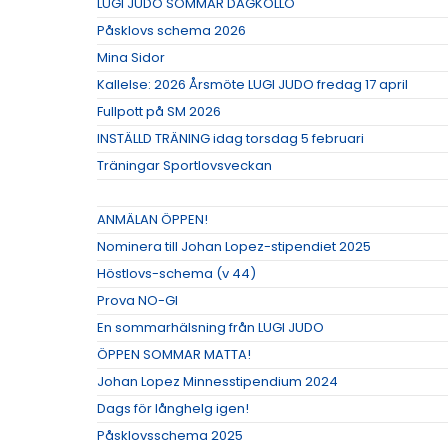
LUGI JUDO SOMMAR DAGKOLLO
Påsklovs schema 2026
Mina Sidor
Kallelse: 2026 Årsmöte LUGI JUDO fredag 17 april
Fullpott på SM 2026
INSTÄLLD TRÄNING idag torsdag 5 februari
Träningar Sportlovsveckan
ANMÄLAN ÖPPEN!
Nominera till Johan Lopez-stipendiet 2025
Höstlovs-schema (v 44)
Prova NO-GI
En sommarhälsning från LUGI JUDO
ÖPPEN SOMMAR MATTA!
Johan Lopez Minnesstipendium 2024
Dags för långhelg igen!
Påsklovsschema 2025