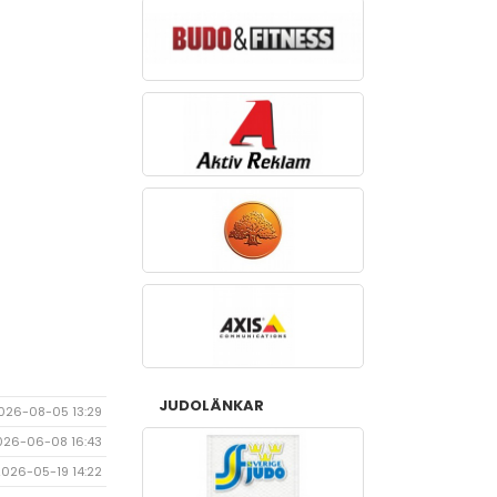
JUDOLÄNKAR
026-08-05 13:29
026-06-08 16:43
2026-05-19 14:22