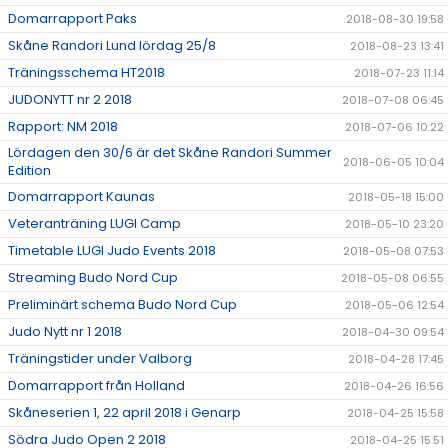
Domarrapport Paks
2018-08-30 19:58
Skåne Randori Lund lördag 25/8
2018-08-23 13:41
Träningsschema HT2018
2018-07-23 11:14
JUDONYTT nr 2 2018
2018-07-08 06:45
Rapport: NM 2018
2018-07-06 10:22
Lördagen den 30/6 är det Skåne Randori Summer
2018-06-05 10:04
Edition
Domarrapport Kaunas
2018-05-18 15:00
Veteranträning LUGI Camp
2018-05-10 23:20
Timetable LUGI Judo Events 2018
2018-05-08 07:53
Streaming Budo Nord Cup
2018-05-08 06:55
Preliminärt schema Budo Nord Cup
2018-05-06 12:54
Judo Nytt nr 1 2018
2018-04-30 09:54
Träningstider under Valborg
2018-04-28 17:45
Domarrapport från Holland
2018-04-26 16:56
Skåneserien 1, 22 april 2018 i Genarp
2018-04-25 15:58
Södra Judo Open 2 2018
2018-04-25 15:51