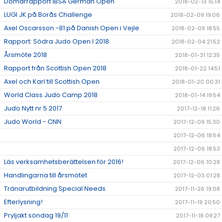
Domarrapport IBSA German Open
2018-02-13 15:14
LUGI JK på Borås Challenge
2018-02-09 19:06
Axel Oscarsson -81 på Danish Open i Vejle
2018-02-09 18:55
Rapport: Södra Judo Open I 2018
2018-02-04 21:52
Årsmöte 2018
2018-01-31 12:35
Rapport från Scottish Open 2018
2018-01-22 14:51
Axel och Karl till Scottish Open
2018-01-20 00:31
World Class Judo Camp 2018
2018-01-14 19:54
Judo Nytt nr 5 2017
2017-12-18 11:26
Judo World - CNN
2017-12-09 15:30
2017-12-06 18:54
2017-12-06 18:53
Läs verksamhetsberättelsen för 2016!
2017-12-06 10:28
Handlingarna till årsmötet
2017-12-03 01:28
Tränarutbildning Special Needs
2017-11-26 19:08
Efterlysning!
2017-11-19 20:50
Pryljakt söndag 19/11
2017-11-18 09:27