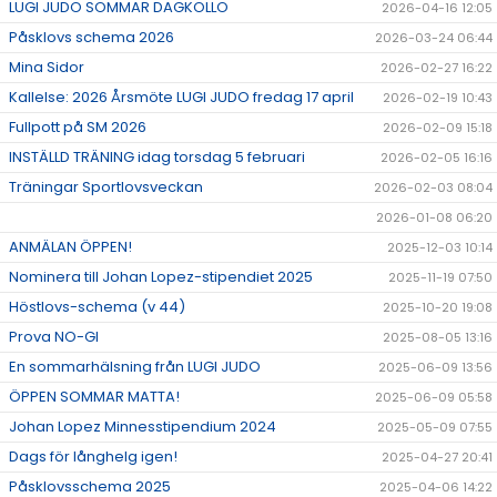
LUGI JUDO SOMMAR DAGKOLLO
2026-04-16 12:05
Påsklovs schema 2026
2026-03-24 06:44
Mina Sidor
2026-02-27 16:22
Kallelse: 2026 Årsmöte LUGI JUDO fredag 17 april
2026-02-19 10:43
Fullpott på SM 2026
2026-02-09 15:18
INSTÄLLD TRÄNING idag torsdag 5 februari
2026-02-05 16:16
Träningar Sportlovsveckan
2026-02-03 08:04
2026-01-08 06:20
ANMÄLAN ÖPPEN!
2025-12-03 10:14
Nominera till Johan Lopez-stipendiet 2025
2025-11-19 07:50
Höstlovs-schema (v 44)
2025-10-20 19:08
Prova NO-GI
2025-08-05 13:16
En sommarhälsning från LUGI JUDO
2025-06-09 13:56
ÖPPEN SOMMAR MATTA!
2025-06-09 05:58
Johan Lopez Minnesstipendium 2024
2025-05-09 07:55
Dags för långhelg igen!
2025-04-27 20:41
Påsklovsschema 2025
2025-04-06 14:22