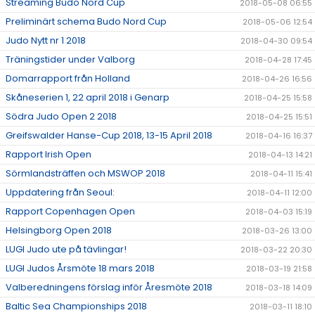
Streaming Budo Nord Cup
2018-05-08 06:55
Preliminärt schema Budo Nord Cup
2018-05-06 12:54
Judo Nytt nr 1 2018
2018-04-30 09:54
Träningstider under Valborg
2018-04-28 17:45
Domarrapport från Holland
2018-04-26 16:56
Skåneserien 1, 22 april 2018 i Genarp
2018-04-25 15:58
Södra Judo Open 2 2018
2018-04-25 15:51
Greifswalder Hanse-Cup 2018, 13-15 April 2018
2018-04-16 16:37
Rapport Irish Open
2018-04-13 14:21
Sörmlandsträffen och MSWOP 2018
2018-04-11 15:41
Uppdatering från Seoul:
2018-04-11 12:00
Rapport Copenhagen Open
2018-04-03 15:19
Helsingborg Open 2018
2018-03-26 13:00
LUGI Judo ute på tävlingar!
2018-03-22 20:30
LUGI Judos Årsmöte 18 mars 2018
2018-03-19 21:58
Valberedningens förslag inför Åresmöte 2018
2018-03-18 14:09
Baltic Sea Championships 2018
2018-03-11 18:10