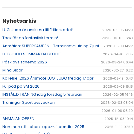
Nyhetsarkiv
LUGI Judo är anslutna till Fritidskortet!
2026-08-05 13:29
Tack för en fantastisk termin!
2026-06-08 16:43
Anmälan: SUPERKAMPEN - Terminsavslutning 7 juni
2026-05-19 14:22
LUGI JUDO SOMMAR DAGKOLLO
2026-04-16 12:05
Påsklovs schema 2026
2026-03-24 06:44
Mina Sidor
2026-02-27 16:22
Kallelse: 2026 Årsmöte LUGI JUDO fredag 17 april
2026-02-19 10:43
Fullpott på SM 2026
2026-02-09 15:18
INSTÄLLD TRÄNING idag torsdag 5 februari
2026-02-05 16:16
Träningar Sportlovsveckan
2026-02-03 08:04
2026-01-08 06:20
ANMÄLAN ÖPPEN!
2025-12-03 10:14
Nominera till Johan Lopez-stipendiet 2025
2025-11-19 07:50