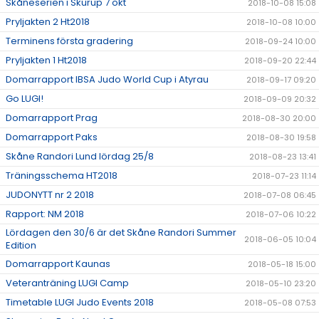
Skåneserien i Skurup 7 okt
2018-10-08 15:08
Pryljakten 2 Ht2018
2018-10-08 10:00
Terminens första gradering
2018-09-24 10:00
Pryljakten 1 Ht2018
2018-09-20 22:44
Domarrapport IBSA Judo World Cup i Atyrau
2018-09-17 09:20
Go LUGI!
2018-09-09 20:32
Domarrapport Prag
2018-08-30 20:00
Domarrapport Paks
2018-08-30 19:58
Skåne Randori Lund lördag 25/8
2018-08-23 13:41
Träningsschema HT2018
2018-07-23 11:14
JUDONYTT nr 2 2018
2018-07-08 06:45
Rapport: NM 2018
2018-07-06 10:22
Lördagen den 30/6 är det Skåne Randori Summer
2018-06-05 10:04
Edition
Domarrapport Kaunas
2018-05-18 15:00
Veteranträning LUGI Camp
2018-05-10 23:20
Timetable LUGI Judo Events 2018
2018-05-08 07:53