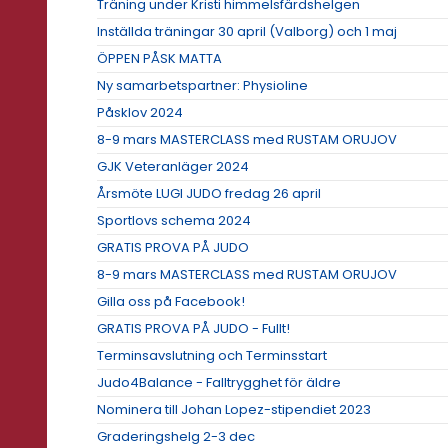
Träning under Kristi himmelsfärdshelgen
Inställda träningar 30 april (Valborg) och 1 maj
ÖPPEN PÅSK MATTA
Ny samarbetspartner: Physioline
Påsklov 2024
8-9 mars MASTERCLASS med RUSTAM ORUJOV
GJK Veteranläger 2024
Årsmöte LUGI JUDO fredag 26 april
Sportlovs schema 2024
GRATIS PROVA PÅ JUDO
8-9 mars MASTERCLASS med RUSTAM ORUJOV
Gilla oss på Facebook!
GRATIS PROVA PÅ JUDO - Fullt!
Terminsavslutning och Terminsstart
Judo4Balance - Falltrygghet för äldre
Nominera till Johan Lopez-stipendiet 2023
Graderingshelg 2-3 dec