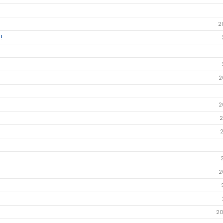
2
!
2
2
2
2
20