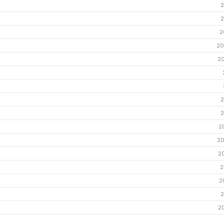
2
2
2
20
2
2
2
2
20
2
2
2
2
2