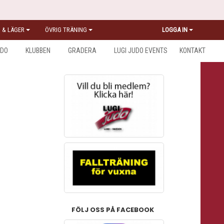
 & LÄGER
ÖVRIG TRÄNING
LOGGA IN
UDO
KLUBBEN
GRADERA
LUGI JUDO EVENTS
KONTAKT
FÖLJ OSS PÅ FACEBOOK