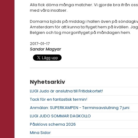
Alla fick döma många matcher. Vi gjorde bra ifrån os
med våra insatser.
Domarna bjöds på middag i hallen även på söndagkvälle
Amsterdam för att kunna ta flyget hem på kvällen. Jag k
Belgien och tog morgonflyget på måndagen hem.
2017-01-17
Sandor Magyar
Nyhetsarkiv
LUGI Judo är anslutna till Fritidskortet!
Tack för en fantastisk termin!
Anmälan: SUPERKAMPEN - Terminsavslutning 7 juni
LUGI JUDO SOMMAR DAGKOLLO
Påsklovs schema 2026
Mina Sidor