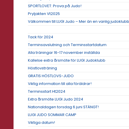
SPORTLOVET: Prova på Judo!
Pryljakten Vt2025
Välkommen till LUGI Judo – Mer än en vanlig judoklubb
Tack för 2024
Terminsavslutning och Terminsstartdatum
Alla träningar 16-17 november inställda
Kallelse extra årsmöte för LUGI Judoklubb
Höstlovsträning
GRATIS HÖSTLOVS-JUDO
Viktig information till alla föräldrar!
Terminsstart Ht2024
Extra årsmöte LUGI Judo 2024
Nationaldagen torsdag 6 juni STÄNGT!
LUGI JUDO SOMMAR CAMP
Viktiga datum!