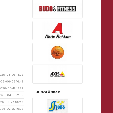
026-08-05 13:29
026-06-08 16:43
2026-05-19 14:22
JUDOLÄNKAR
026-04-16 12:05
26-03-24 06:44
026-02-27 16:22