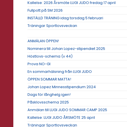
Kallelse: 2026 Årsmöte LUGI JUDO fredag 17 april
Fullpott på SM 2026
INSTÄLLD TRÄNING idag torsdag 5 februari
Träningar Sportlovsveckan
ANMÄLAN ÖPPEN!
Nominera till Johan Lopez-stipendiet 2025
Höstlovs-schema (v 44)
Prova NO-GI
En sommarhälsning från LUGI JUDO
ÖPPEN SOMMAR MATTA!
Johan Lopez Minnesstipendium 2024
Dags för långhelg igen!
Påsklovsschema 2025
Anmälan till LUGI JUDO SOMMAR CAMP 2025
Kallelse: LUGI JUDO ÅRSMÖTE 25 april
Träningar Sportlovsveckan