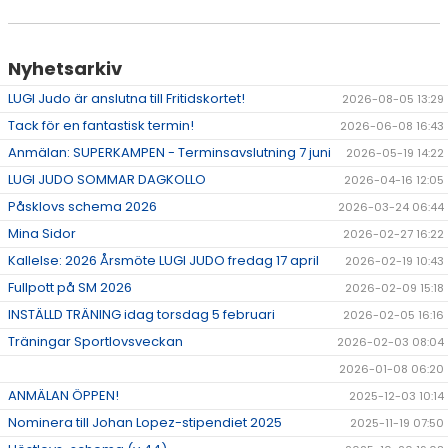
Nyhetsarkiv
LUGI Judo är anslutna till Fritidskortet!
2026-08-05 13:29
Tack för en fantastisk termin!
2026-06-08 16:43
Anmälan: SUPERKAMPEN - Terminsavslutning 7 juni
2026-05-19 14:22
LUGI JUDO SOMMAR DAGKOLLO
2026-04-16 12:05
Påsklovs schema 2026
2026-03-24 06:44
Mina Sidor
2026-02-27 16:22
Kallelse: 2026 Årsmöte LUGI JUDO fredag 17 april
2026-02-19 10:43
Fullpott på SM 2026
2026-02-09 15:18
INSTÄLLD TRÄNING idag torsdag 5 februari
2026-02-05 16:16
Träningar Sportlovsveckan
2026-02-03 08:04
2026-01-08 06:20
ANMÄLAN ÖPPEN!
2025-12-03 10:14
Nominera till Johan Lopez-stipendiet 2025
2025-11-19 07:50