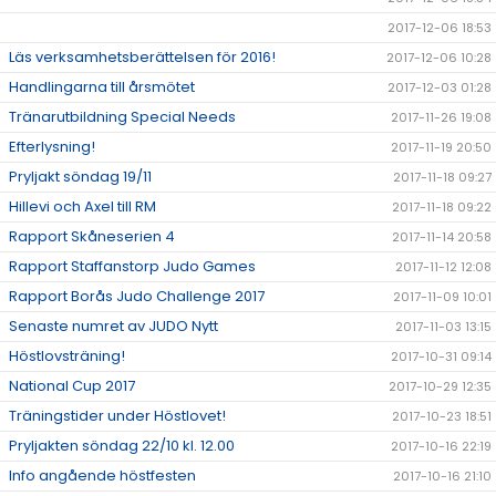
2017-12-06 18:53
Läs verksamhetsberättelsen för 2016!
2017-12-06 10:28
Handlingarna till årsmötet
2017-12-03 01:28
Tränarutbildning Special Needs
2017-11-26 19:08
Efterlysning!
2017-11-19 20:50
Pryljakt söndag 19/11
2017-11-18 09:27
Hillevi och Axel till RM
2017-11-18 09:22
Rapport Skåneserien 4
2017-11-14 20:58
Rapport Staffanstorp Judo Games
2017-11-12 12:08
Rapport Borås Judo Challenge 2017
2017-11-09 10:01
Senaste numret av JUDO Nytt
2017-11-03 13:15
Höstlovsträning!
2017-10-31 09:14
National Cup 2017
2017-10-29 12:35
Träningstider under Höstlovet!
2017-10-23 18:51
Pryljakten söndag 22/10 kl. 12.00
2017-10-16 22:19
Info angående höstfesten
2017-10-16 21:10