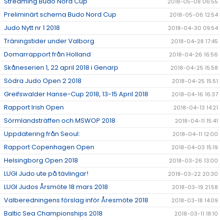
Streaming Budo Nord Cup
2018-05-08 06:55
Preliminärt schema Budo Nord Cup
2018-05-06 12:54
Judo Nytt nr 1 2018
2018-04-30 09:54
Träningstider under Valborg
2018-04-28 17:45
Domarrapport från Holland
2018-04-26 16:56
Skåneserien 1, 22 april 2018 i Genarp
2018-04-25 15:58
Södra Judo Open 2 2018
2018-04-25 15:51
Greifswalder Hanse-Cup 2018, 13-15 April 2018
2018-04-16 16:37
Rapport Irish Open
2018-04-13 14:21
Sörmlandsträffen och MSWOP 2018
2018-04-11 15:41
Uppdatering från Seoul:
2018-04-11 12:00
Rapport Copenhagen Open
2018-04-03 15:19
Helsingborg Open 2018
2018-03-26 13:00
LUGI Judo ute på tävlingar!
2018-03-22 20:30
LUGI Judos Årsmöte 18 mars 2018
2018-03-19 21:58
Valberedningens förslag inför Åresmöte 2018
2018-03-18 14:09
Baltic Sea Championships 2018
2018-03-11 18:10