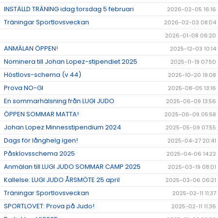
INSTÄLLD TRÄNING idag torsdag 5 februari
2026-02-05 16:16
Träningar Sportlovsveckan
2026-02-03 08:04
2026-01-08 06:20
ANMÄLAN ÖPPEN!
2025-12-03 10:14
Nominera till Johan Lopez-stipendiet 2025
2025-11-19 07:50
Höstlovs-schema (v 44)
2025-10-20 19:08
Prova NO-GI
2025-08-05 13:16
En sommarhälsning från LUGI JUDO
2025-06-09 13:56
ÖPPEN SOMMAR MATTA!
2025-06-09 05:58
Johan Lopez Minnesstipendium 2024
2025-05-09 07:55
Dags för långhelg igen!
2025-04-27 20:41
Påsklovsschema 2025
2025-04-06 14:22
Anmälan till LUGI JUDO SOMMAR CAMP 2025
2025-03-19 08:01
Kallelse: LUGI JUDO ÅRSMÖTE 25 april
2025-03-06 06:21
Träningar Sportlovsveckan
2025-02-11 11:37
SPORTLOVET: Prova på Judo!
2025-02-11 11:36