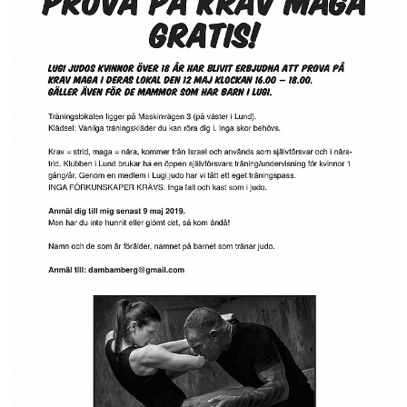
OM JUDO
OM KLUBBEN
GRADERA
KONTAKT