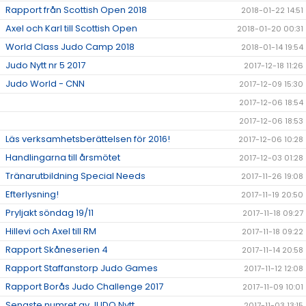
Rapport från Scottish Open 2018
2018-01-22 14:51
Axel och Karl till Scottish Open
2018-01-20 00:31
World Class Judo Camp 2018
2018-01-14 19:54
Judo Nytt nr 5 2017
2017-12-18 11:26
Judo World - CNN
2017-12-09 15:30
2017-12-06 18:54
2017-12-06 18:53
Läs verksamhetsberättelsen för 2016!
2017-12-06 10:28
Handlingarna till årsmötet
2017-12-03 01:28
Tränarutbildning Special Needs
2017-11-26 19:08
Efterlysning!
2017-11-19 20:50
Pryljakt söndag 19/11
2017-11-18 09:27
Hillevi och Axel till RM
2017-11-18 09:22
Rapport Skåneserien 4
2017-11-14 20:58
Rapport Staffanstorp Judo Games
2017-11-12 12:08
Rapport Borås Judo Challenge 2017
2017-11-09 10:01
Senaste numret av JUDO Nytt
2017-11-03 13:15