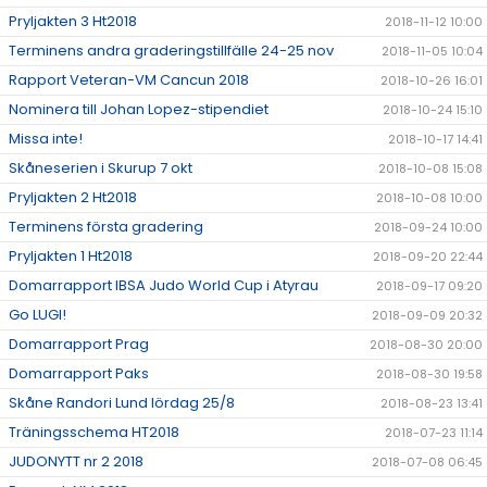
Pryljakten 3 Ht2018
2018-11-12 10:00
Terminens andra graderingstillfälle 24-25 nov
2018-11-05 10:04
Rapport Veteran-VM Cancun 2018
2018-10-26 16:01
Nominera till Johan Lopez-stipendiet
2018-10-24 15:10
Missa inte!
2018-10-17 14:41
Skåneserien i Skurup 7 okt
2018-10-08 15:08
Pryljakten 2 Ht2018
2018-10-08 10:00
Terminens första gradering
2018-09-24 10:00
Pryljakten 1 Ht2018
2018-09-20 22:44
Domarrapport IBSA Judo World Cup i Atyrau
2018-09-17 09:20
Go LUGI!
2018-09-09 20:32
Domarrapport Prag
2018-08-30 20:00
Domarrapport Paks
2018-08-30 19:58
Skåne Randori Lund lördag 25/8
2018-08-23 13:41
Träningsschema HT2018
2018-07-23 11:14
JUDONYTT nr 2 2018
2018-07-08 06:45