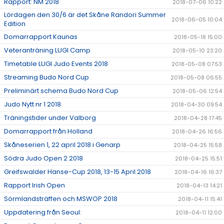
Rapport: NM 2018
2018-07-06 10:22
Lördagen den 30/6 är det Skåne Randori Summer
2018-06-05 10:04
Edition
Domarrapport Kaunas
2018-05-18 15:00
Veteranträning LUGI Camp
2018-05-10 23:20
Timetable LUGI Judo Events 2018
2018-05-08 07:53
Streaming Budo Nord Cup
2018-05-08 06:55
Preliminärt schema Budo Nord Cup
2018-05-06 12:54
Judo Nytt nr 1 2018
2018-04-30 09:54
Träningstider under Valborg
2018-04-28 17:45
Domarrapport från Holland
2018-04-26 16:56
Skåneserien 1, 22 april 2018 i Genarp
2018-04-25 15:58
Södra Judo Open 2 2018
2018-04-25 15:51
Greifswalder Hanse-Cup 2018, 13-15 April 2018
2018-04-16 16:37
Rapport Irish Open
2018-04-13 14:21
Sörmlandsträffen och MSWOP 2018
2018-04-11 15:41
Uppdatering från Seoul:
2018-04-11 12:00