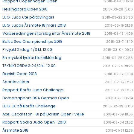
Rapport Copenhagen Open
2018-04-03 15:19
Helsingborg Open 2018
2018-03-26 13:00
LUGI Judo ute på tävlingar!
2018-03-22 20:30
LUGI Judos Årsmöte 18 mars 2018
2018-03-19 21:58
Valberedningens förslag inför Åresmöte 2018
2018-03-18 14:09
Baltic Sea Championships 2018
2018-03-11 18:10
Pryljakt 2 idag 4/3 kl. 12.00
2018-03-04 09:21
En mycket lyckad tekniklördag!
2018-02-25 02:56
TEKNIKLÖRDAG 24/2 kl. 12.00
2018-02-24 09:25
Danish Open 2018
2018-02-17 10:04
Sportlovstider
2018-02-16 17:59
Rapport: Borås Judo Challenge
2018-02-16 17:53
Domarrapport IBSA German Open
2018-02-13 15:14
LUGI JK på Borås Challenge
2018-02-09 19:06
Axel Oscarsson -81 på Danish Open i Vejle
2018-02-09 18:55
Rapport: Södra Judo Open I 2018
2018-02-04 21:52
Årsmöte 2018
2018-01-31 12:35