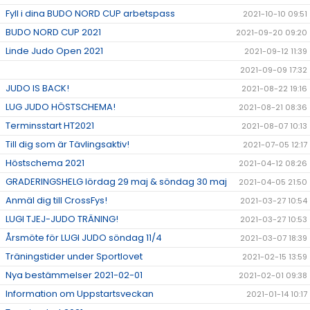
Fyll i dina BUDO NORD CUP arbetspass
2021-10-10 09:51
BUDO NORD CUP 2021
2021-09-20 09:20
Linde Judo Open 2021
2021-09-12 11:39
2021-09-09 17:32
JUDO IS BACK!
2021-08-22 19:16
LUG JUDO HÖSTSCHEMA!
2021-08-21 08:36
Terminsstart HT2021
2021-08-07 10:13
Till dig som är Tävlingsaktiv!
2021-07-05 12:17
Höstschema 2021
2021-04-12 08:26
GRADERINGSHELG lördag 29 maj & söndag 30 maj
2021-04-05 21:50
Anmäl dig till CrossFys!
2021-03-27 10:54
LUGI TJEJ-JUDO TRÄNING!
2021-03-27 10:53
Årsmöte för LUGI JUDO söndag 11/4
2021-03-07 18:39
Träningstider under Sportlovet
2021-02-15 13:59
Nya bestämmelser 2021-02-01
2021-02-01 09:38
Information om Uppstartsveckan
2021-01-14 10:17